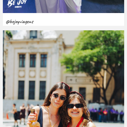
@bejoyviagens