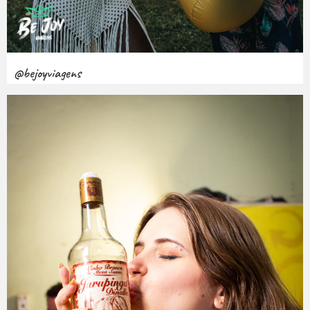
@bejoyviagens