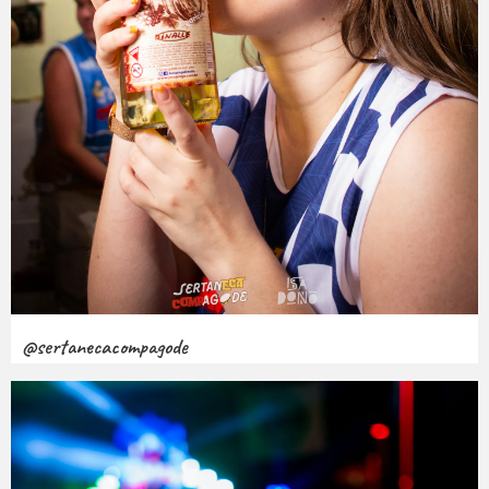
@sertanecacompagode