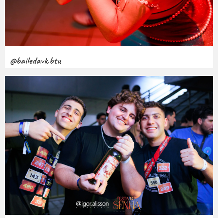
@bailedavk.btu