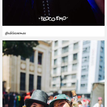
@xblocoemox