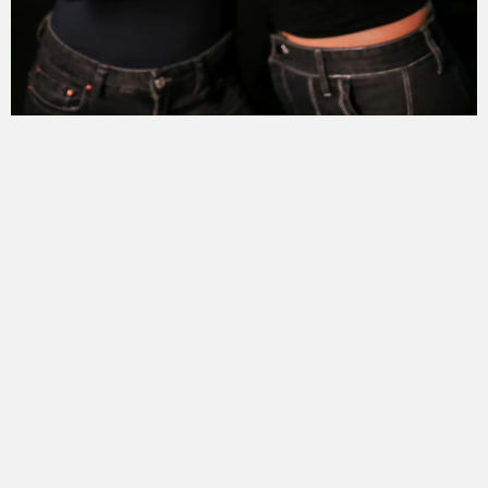
@sigaunifarra