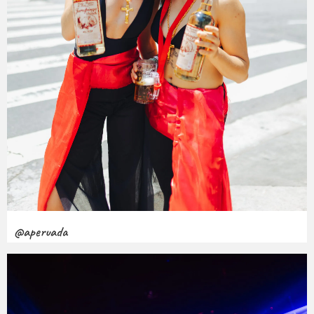
@aperuada