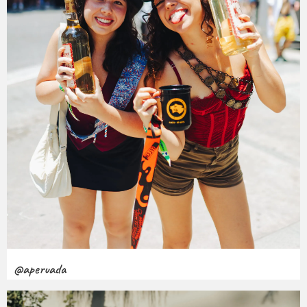
@aperuada