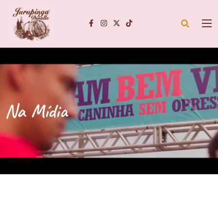
Na Mídia