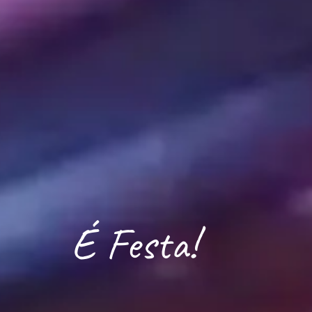
É Festa!