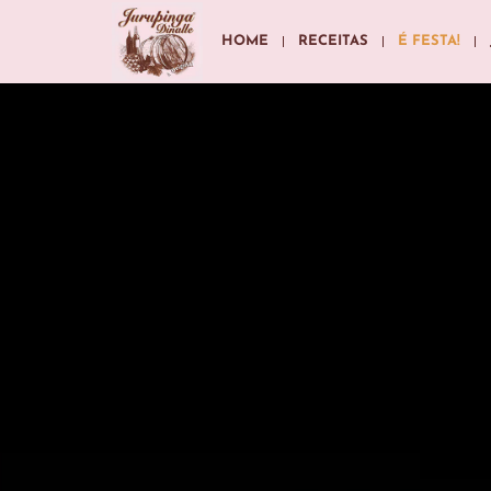
HOME
RECEITAS
É FESTA!