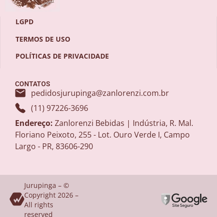
LGPD
TERMOS DE USO
POLÍTICAS DE PRIVACIDADE
CONTATOS
pedidosjurupinga@zanlorenzi.com.br
(11) 97226-3696
Endereço:
Zanlorenzi Bebidas | Indústria, R. Mal.
Floriano Peixoto, 255 - Lot. Ouro Verde I, Campo
Largo - PR, 83606-290
Jurupinga – ©
Copyright 2026 –
All rights
reserved