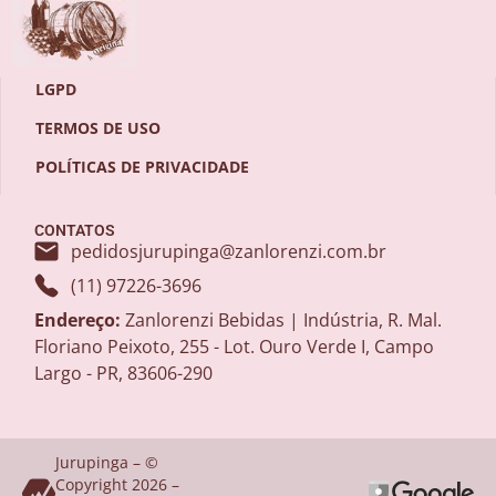
LGPD
TERMOS DE USO
POLÍTICAS DE PRIVACIDADE
CONTATOS
pedidosjurupinga@zanlorenzi.com.br
(11) 97226-3696
Endereço:
Zanlorenzi Bebidas | Indústria, R. Mal.
Floriano Peixoto, 255 - Lot. Ouro Verde I, Campo
Largo - PR, 83606-290
Jurupinga – ©
Copyright 2026 –