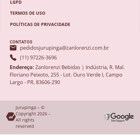
LGPD
TERMOS DE USO
POLÍTICAS DE PRIVACIDADE
CONTATOS
pedidosjurupinga@zanlorenzi.com.br
(11) 97226-3696
Endereço:
Zanlorenzi Bebidas | Indústria, R. Mal.
Floriano Peixoto, 255 - Lot. Ouro Verde I, Campo
Largo - PR, 83606-290
Jurupinga – ©
Copyright 2026 –
All rights
reserved