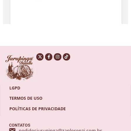
LGPD
TERMOS DE USO
POLÍTICAS DE PRIVACIDADE
CONTATOS
pedidosjurupinga@zanlorenzi.com.br