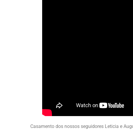
Casamento dos nossos seguidores Leticia e Aug