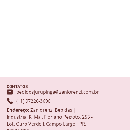
CONTATOS
pedidosjurupinga@zanlorenzi.com.br
(11) 97226-3696
Endereço:
Zanlorenzi Bebidas |
Indústria, R. Mal. Floriano Peixoto, 255 -
Lot. Ouro Verde I, Campo Largo - PR,