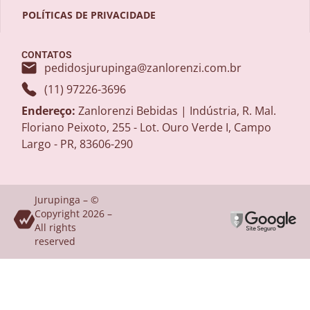
POLÍTICAS DE PRIVACIDADE
CONTATOS
pedidosjurupinga@zanlorenzi.com.br
(11) 97226-3696
Endereço:
Zanlorenzi Bebidas | Indústria, R. Mal.
Floriano Peixoto, 255 - Lot. Ouro Verde I, Campo
Largo - PR, 83606-290
Jurupinga – ©
Copyright 2026 –
All rights
reserved