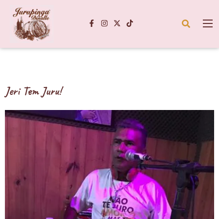
Jeri Tem Juru!