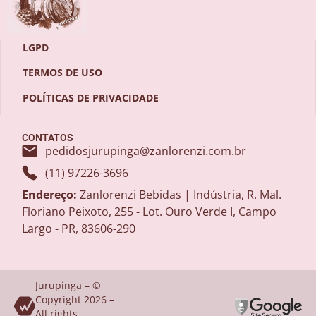
LGPD
TERMOS DE USO
POLÍTICAS DE PRIVACIDADE
CONTATOS
pedidosjurupinga@zanlorenzi.com.br
(11) 97226-3696
Endereço:
Zanlorenzi Bebidas | Indústria, R. Mal.
Floriano Peixoto, 255 - Lot. Ouro Verde I, Campo
Largo - PR, 83606-290
Jurupinga – ©
Copyright 2026 –
All rights