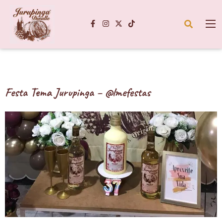
Festa Tema Jurupinga – @lmefestas