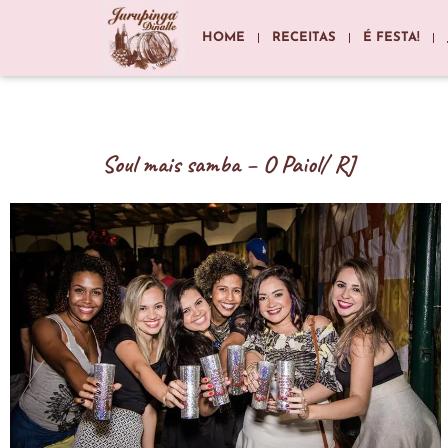
HOME
RECEITAS
É FESTA!
Soul mais samba – O Paiol/ RJ