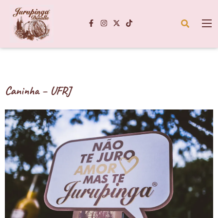
Caninha – UFRJ