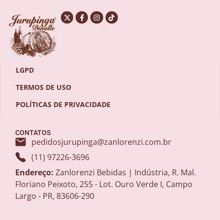
LGPD
TERMOS DE USO
POLÍTICAS DE PRIVACIDADE
CONTATOS
pedidosjurupinga@zanlorenzi.com.br
(11) 97226-3696
Endereço:
Zanlorenzi Bebidas | Indústria, R. Mal.
Floriano Peixoto, 255 - Lot. Ouro Verde I, Campo
Largo - PR, 83606-290