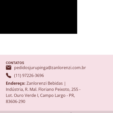
CONTATOS
pedidosjurupinga@zanlorenzi.com.br
(11) 97226-3696
Endereço:
Zanlorenzi Bebidas |
Indústria, R. Mal. Floriano Peixoto, 255 -
Lot. Ouro Verde I, Campo Largo - PR,
83606-290