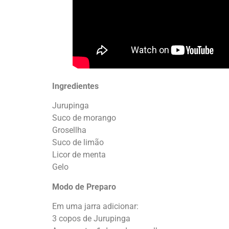
Ingredientes
Jurupinga
Suco de morango
Grosellha
Suco de limão
Licor de menta
Gelo
Modo de Preparo
Em uma jarra adicionar:
3 copos de Jurupinga