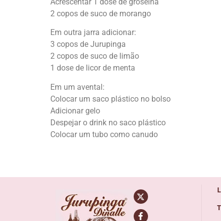
Acrescentar 1 dose de groselha
2 copos de suco de morango
Em outra jarra adicionar:
3 copos de Jurupinga
2 copos de suco de limão
1 dose de licor de menta
Em um avental:
Colocar um saco plástico no bolso
Adicionar gelo
Despejar o drink no saco plástico
Colocar um tubo como canudo