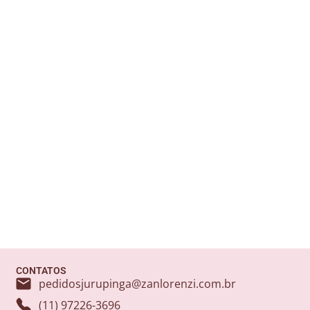
CONTATOS
pedidosjurupinga@zanlorenzi.com.br
(11) 97226-3696