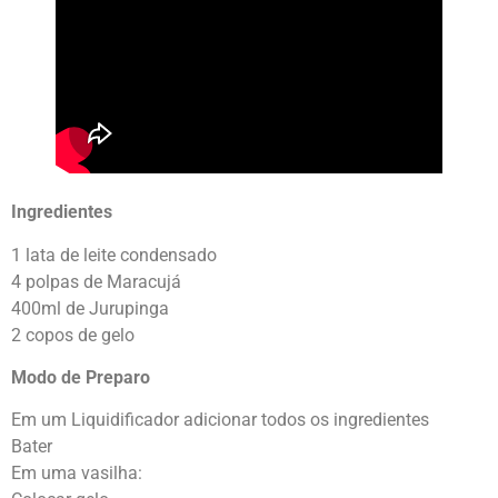
Ingredientes
1 lata de leite condensado
4 polpas de Maracujá
400ml de Jurupinga
2 copos de gelo
Modo de Preparo
Em um Liquidificador adicionar todos os ingredientes
Bater
Em uma vasilha: