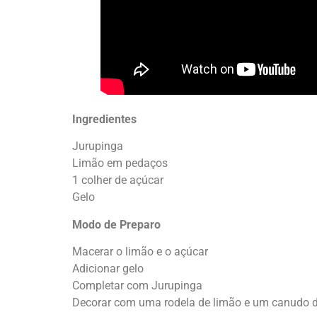
Ingredientes
Jurupinga
Limão em pedaços
1 colher de açúcar
Gelo
Modo de Preparo
Macerar o limão e o açúcar
Adicionar gelo
Completar com Jurupinga
Decorar com uma rodela de limão e um canudo d