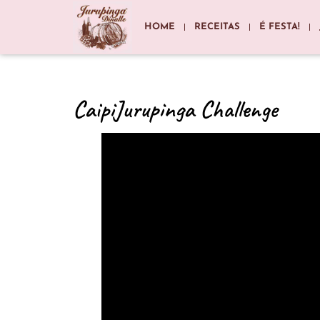
HOME
RECEITAS
É FESTA!
CaipiJurupinga Challenge