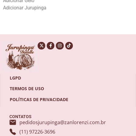
Adicionar Gelo
Adicionar Jurupinga
LGPD
TERMOS DE USO
POLÍTICAS DE PRIVACIDADE
CONTATOS
pedidosjurupinga@zanlorenzi.com.br
(11) 97226-3696