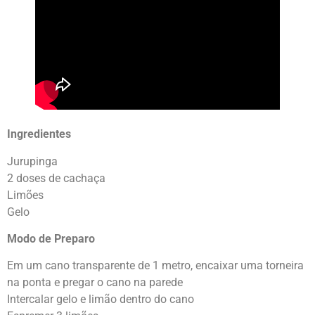
Ingredientes
Jurupinga
2 doses de cachaça
Limões
Gelo
Modo de Preparo
Em um cano transparente de 1 metro, encaixar uma torneira
na ponta e pregar o cano na parede
Intercalar gelo e limão dentro do cano