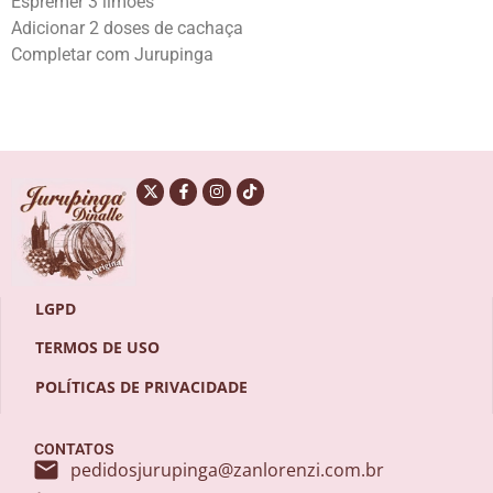
Espremer 3 limões
Adicionar 2 doses de cachaça
Completar com Jurupinga
LGPD
TERMOS DE USO
POLÍTICAS DE PRIVACIDADE
CONTATOS
pedidosjurupinga@zanlorenzi.com.br