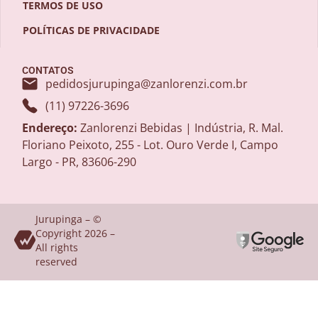
TERMOS DE USO
POLÍTICAS DE PRIVACIDADE
CONTATOS
pedidosjurupinga@zanlorenzi.com.br
(11) 97226-3696
Endereço:
Zanlorenzi Bebidas | Indústria, R. Mal.
Floriano Peixoto, 255 - Lot. Ouro Verde I, Campo
Largo - PR, 83606-290
Jurupinga – ©
Copyright 2026 –
All rights
reserved