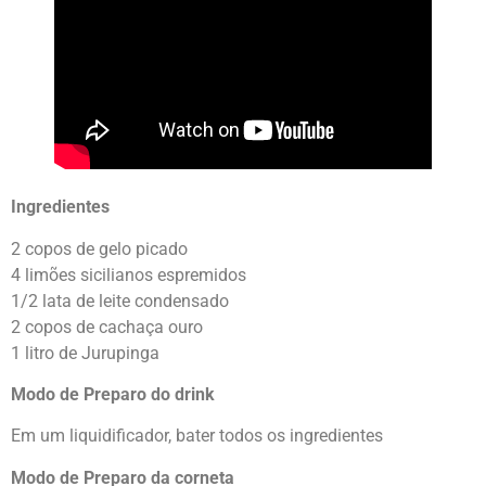
Ingredientes
2 copos de gelo picado
4 limões sicilianos espremidos
1/2 lata de leite condensado
2 copos de cachaça ouro
1 litro de Jurupinga
Modo de Preparo do drink
Em um liquidificador, bater todos os ingredientes
Modo de Preparo da corneta