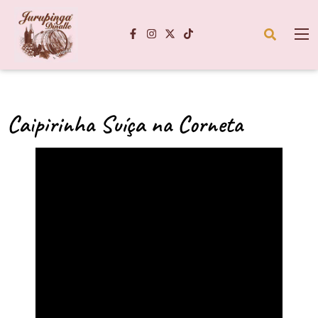
Caipirinha Suíça na Corneta