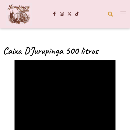
Caixa D’Jurupinga 500 litros