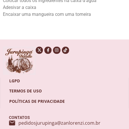
Colocar todos os ingredientes na caixa d’água
Adesivar a caixa
Encaixar uma mangueira com uma torneira
LGPD
TERMOS DE USO
POLÍTICAS DE PRIVACIDADE
CONTATOS
pedidosjurupinga@zanlorenzi.com.br