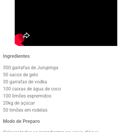
Ingredientes
300 garrafas de Jurupinga
50 sacos de gelo
30 garrafas de vodka
100 caixas de água de coco
100 limões espremidos
20kg de açúcar
50 limões em rodelas
Modo de Preparo