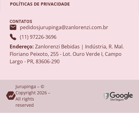
POLÍTICAS DE PRIVACIDADE
CONTATOS
pedidosjurupinga@zanlorenzi.com.br
(11) 97226-3696
Endereço:
Zanlorenzi Bebidas | Indústria, R. Mal.
Floriano Peixoto, 255 - Lot. Ouro Verde I, Campo
Largo - PR, 83606-290
Jurupinga – ©
Copyright 2026 –
All rights
reserved