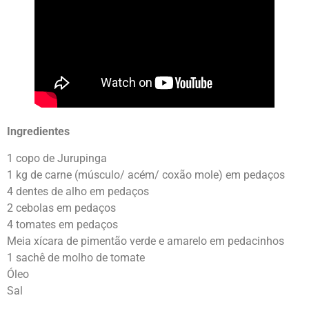
Ingredientes
1 copo de Jurupinga
1 kg de carne (músculo/ acém/ coxão mole) em pedaços
4 dentes de alho em pedaços
2 cebolas em pedaços
4 tomates em pedaços
Meia xícara de pimentão verde e amarelo em pedacinhos
1 sachê de molho de tomate
Óleo
Sal