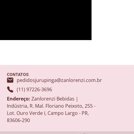
CONTATOS
pedidosjurupinga@zanlorenzi.com.br
(11) 97226-3696
Endereço:
Zanlorenzi Bebidas |
Indústria, R. Mal. Floriano Peixoto, 255 -
Lot. Ouro Verde I, Campo Largo - PR,
83606-290