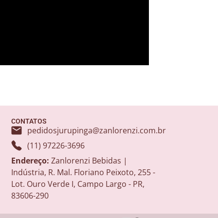
CONTATOS
pedidosjurupinga@zanlorenzi.com.br
(11) 97226-3696
Endereço:
Zanlorenzi Bebidas |
Indústria, R. Mal. Floriano Peixoto, 255 -
Lot. Ouro Verde I, Campo Largo - PR,
83606-290