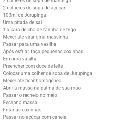
2 colheres de sopa de manteiga
2 colheres de sopa de açúcar
100ml de Jurupinga
Uma pitada de sal
1 xícara de chá de farinha de trigo
Mexer até virar uma massinha
Passar para uma vasilha
Após esfriar, faça pequenas coxinhas
Em uma vasilha:
Preencher com doce de leite
Colocar uma colher de sopa de Jurupinga
Mexer até ficar homogêneo
Abrir a massa na palma de sua mão
Passar o recheio no meio
Fechar a massa
Fritar as coxinhas
Passar no açúcar com canela