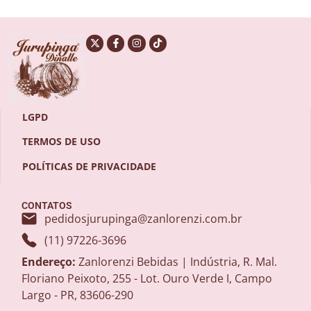
LGPD
TERMOS DE USO
POLÍTICAS DE PRIVACIDADE
CONTATOS
pedidosjurupinga@zanlorenzi.com.br
(11) 97226-3696
Endereço:
Zanlorenzi Bebidas | Indústria, R. Mal.
Floriano Peixoto, 255 - Lot. Ouro Verde I, Campo
Largo - PR, 83606-290