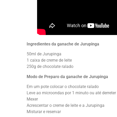
Ingredientes da ganache de Jurupinga
50ml de Jurupinga
1 caixa de creme de leite
250g de chocolate ralado
Modo de Preparo da ganache de Jurupinga
Em um pote colocar o chocolate ralado
Leve ao microondas por 1 minuto ou até derreter
Mexer
Acrescentar o creme de leite e a Jurupinga
Misturar e reservar