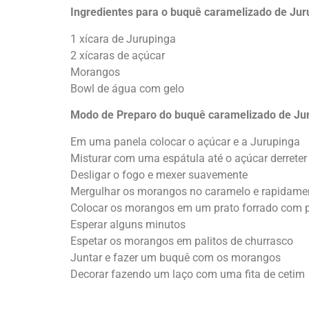
Ingredientes para o buquê caramelizado de Jur
1 xícara de Jurupinga
2 xícaras de açúcar
Morangos
Bowl de água com gelo
Modo de Preparo do buquê caramelizado de Ju
Em uma panela colocar o açúcar e a Jurupinga
Misturar com uma espátula até o açúcar derreter
Desligar o fogo e mexer suavemente
Mergulhar os morangos no caramelo e rapidamen
Colocar os morangos em um prato forrado com p
Esperar alguns minutos
Espetar os morangos em palitos de churrasco
Juntar e fazer um buquê com os morangos
Decorar fazendo um laço com uma fita de cetim