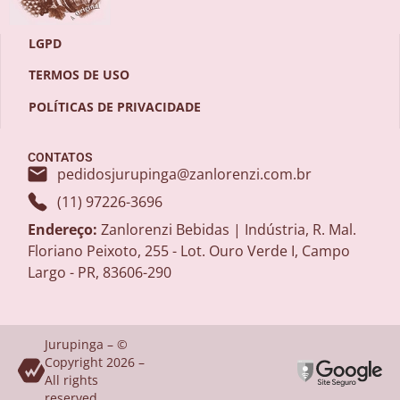
LGPD
TERMOS DE USO
POLÍTICAS DE PRIVACIDADE
CONTATOS
pedidosjurupinga@zanlorenzi.com.br
(11) 97226-3696
Endereço:
Zanlorenzi Bebidas | Indústria, R. Mal.
Floriano Peixoto, 255 - Lot. Ouro Verde I, Campo
Largo - PR, 83606-290
Jurupinga – ©
Copyright 2026 –
All rights
reserved