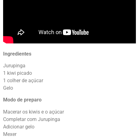
Ingredientes
Jurupinga
1 kiwi picado
1 colher de açúcar
Gelo
Modo de preparo
Macerar os kiwis e o açúcar
Completar com Jurupinga
Adicionar gelo
Mexer