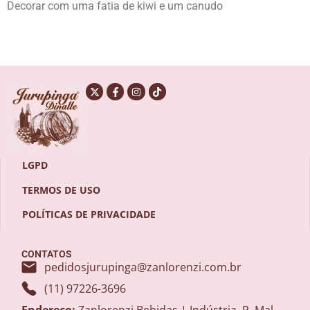
Decorar com uma fatia de kiwi e um canudo
LGPD
TERMOS DE USO
POLÍTICAS DE PRIVACIDADE
CONTATOS
pedidosjurupinga@zanlorenzi.com.br
(11) 97226-3696
Endereço:
Zanlorenzi Bebidas | Indústria, R. Mal.