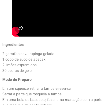
Ingredientes
2 garrafas de Jurupinga gelada
1 copo de suco de abacaxi
2 limões espremidos
30 pedras de gelo
Modo de Preparo
Em um squeeze, retirar a tampa e reservar
Serrar a parte que rosqueia a tampa
Em uma bola de basquete, fazer uma marcação com a parte