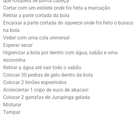
que rosqueia de ponta cabeça
Cortar com um estilete onde foi feita a marcação
Retirar a parte cortada da bola
Encaixar a parte cortada do squeeze onde foi feito o buraco
na bola
Vedar com uma cola universal
Esperar secar
Higienizar a bola por dentro com água, sabão e uma
escovinha
Retirar a água até sair todo o sabão
Colocar 30 pedras de gelo dentro da bola
Colocar 2 limões espremidos
Acrescentar 1 copo de suco de abacaxi
Colocar 2 garrafas de Jurupinga gelada
Misturar
Tampar