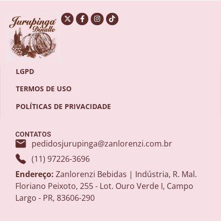
LGPD
TERMOS DE USO
POLÍTICAS DE PRIVACIDADE
CONTATOS
pedidosjurupinga@zanlorenzi.com.br
(11) 97226-3696
Endereço:
Zanlorenzi Bebidas | Indústria, R. Mal.
Floriano Peixoto, 255 - Lot. Ouro Verde I, Campo
Largo - PR, 83606-290