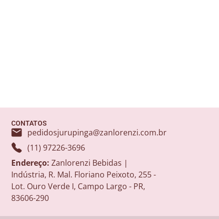
CONTATOS
pedidosjurupinga@zanlorenzi.com.br
(11) 97226-3696
Endereço:
Zanlorenzi Bebidas |
Indústria, R. Mal. Floriano Peixoto, 255 -
Lot. Ouro Verde I, Campo Largo - PR,
83606-290