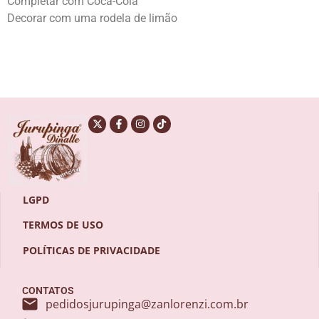
Completar com Coca-Cola
Decorar com uma rodela de limão
LGPD
TERMOS DE USO
POLÍTICAS DE PRIVACIDADE
CONTATOS
pedidosjurupinga@zanlorenzi.com.br