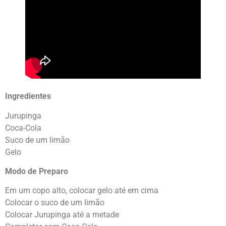
Ingredientes
Jurupinga
Coca-Cola
Suco de um limão
Gelo
Modo de Preparo
Em um copo alto, colocar gelo até em cima
Colocar o suco de um limão
Colocar Jurupinga até a metade