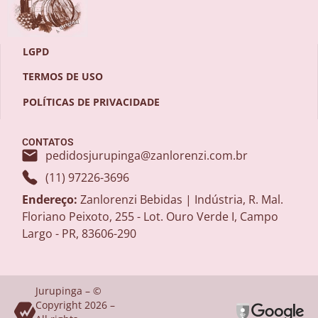
LGPD
TERMOS DE USO
POLÍTICAS DE PRIVACIDADE
CONTATOS
pedidosjurupinga@zanlorenzi.com.br
(11) 97226-3696
Endereço:
Zanlorenzi Bebidas | Indústria, R. Mal.
Floriano Peixoto, 255 - Lot. Ouro Verde I, Campo
Largo - PR, 83606-290
Jurupinga – ©
Copyright 2026 –