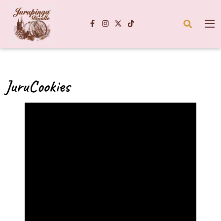
JuruCookies