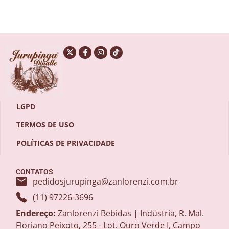
LGPD
TERMOS DE USO
POLÍTICAS DE PRIVACIDADE
CONTATOS
pedidosjurupinga@zanlorenzi.com.br
(11) 97226-3696
Endereço:
Zanlorenzi Bebidas | Indústria, R. Mal.
Floriano Peixoto, 255 - Lot. Ouro Verde I, Campo