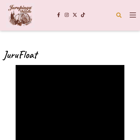
JuruFloat