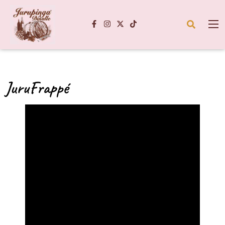
JuruFrappé