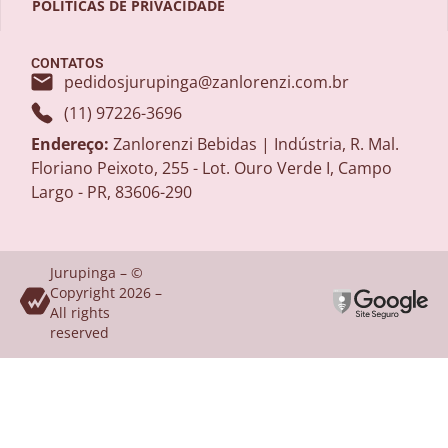
POLÍTICAS DE PRIVACIDADE
CONTATOS
pedidosjurupinga@zanlorenzi.com.br
(11) 97226-3696
Endereço:
Zanlorenzi Bebidas | Indústria, R. Mal.
Floriano Peixoto, 255 - Lot. Ouro Verde I, Campo
Largo - PR, 83606-290
Jurupinga – ©
Copyright 2026 –
All rights
reserved