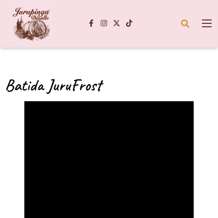
Batida JuruFrost