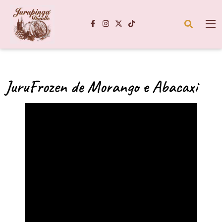
JuruFrozen de Morango e Abacaxi