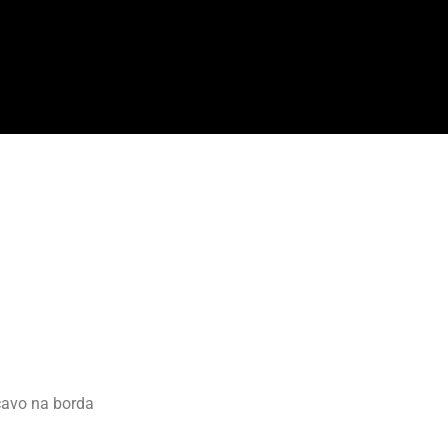
cavo na borda