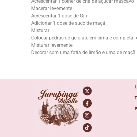
Acrescentar 1 colher de chá de açúcar mascavo
Macerar levemente
Acrescentar 1 dose de Gin
Adicionar 1 dose de suco de maçã
Misturar
Colocar pedras de gelo até em cima e completar
Misturar levemente
Decorar com uma fatia de limão e uma de maçã