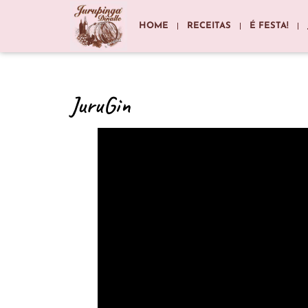
HOME
RECEITAS
É FESTA!
JuruGin