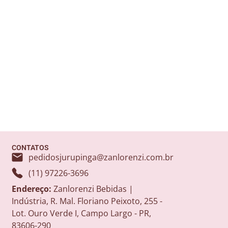
CONTATOS
pedidosjurupinga@zanlorenzi.com.br
(11) 97226-3696
Endereço:
Zanlorenzi Bebidas |
Indústria, R. Mal. Floriano Peixoto, 255 -
Lot. Ouro Verde I, Campo Largo - PR,
83606-290