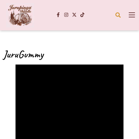
JuruGummy