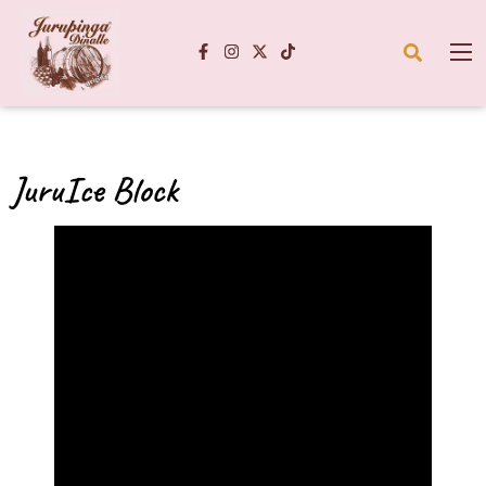
JuruIce Block