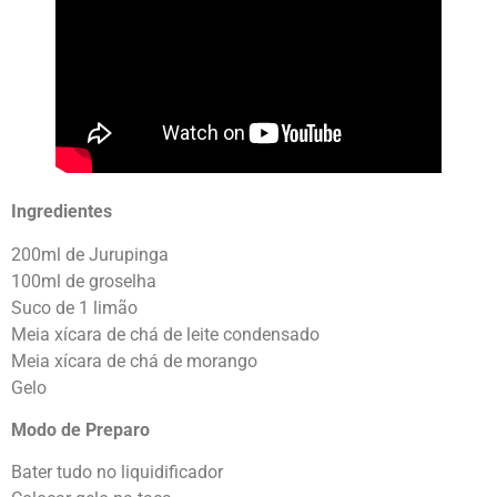
Ingredientes
200ml de Jurupinga
100ml de groselha
Suco de 1 limão
Meia xícara de chá de leite condensado
Meia xícara de chá de morango
Gelo
Modo de Preparo
Bater tudo no liquidificador