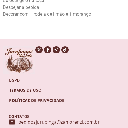
Colocar gelo na taça
Despejar a bebida
Decorar com 1 rodela de limão e 1 morango
LGPD
TERMOS DE USO
POLÍTICAS DE PRIVACIDADE
CONTATOS
pedidosjurupinga@zanlorenzi.com.br