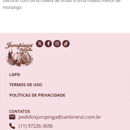
Decorar com uma rodela de limão e uma rodela menor de
morango
LGPD
TERMOS DE USO
POLÍTICAS DE PRIVACIDADE
CONTATOS
pedidosjurupinga@zanlorenzi.com.br
(11) 97226-3696