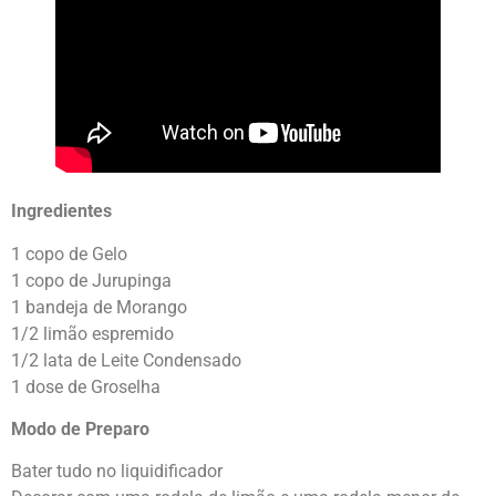
Ingredientes
1 copo de Gelo
1 copo de Jurupinga
1 bandeja de Morango
1/2 limão espremido
1/2 lata de Leite Condensado
1 dose de Groselha
Modo de Preparo
Bater tudo no liquidificador