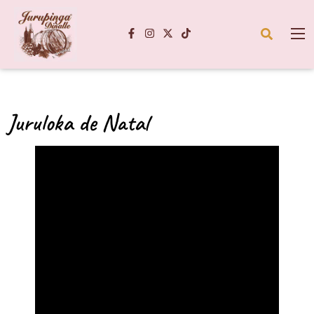
Juruloka de Natal