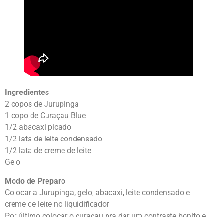
Ingredientes
2 copos de Jurupinga
1 copo de Curaçau Blue
1/2 abacaxi picado
1/2 lata de leite condensado
1/2 lata de creme de leite
Gelo
Modo de Preparo
Colocar a Jurupinga, gelo, abacaxi, leite condensado e
creme de leite no liquidificador
Por último colocar o curaçau pra dar um contraste bonito e