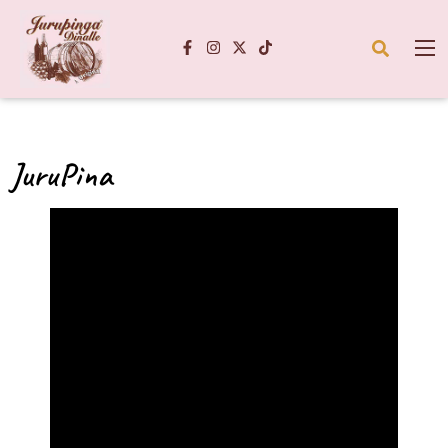
JuruPina