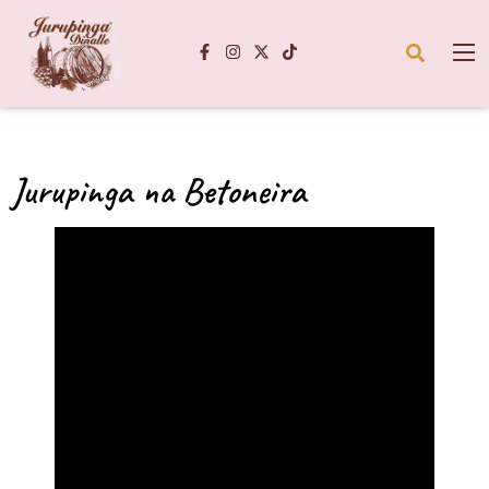
Jurupinga na Betoneira