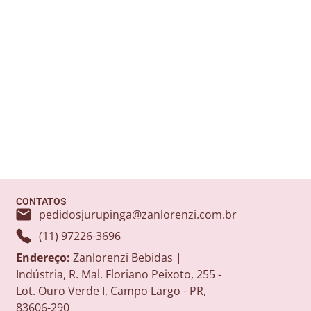
CONTATOS
pedidosjurupinga@zanlorenzi.com.br
(11) 97226-3696
Endereço:
Zanlorenzi Bebidas |
Indústria, R. Mal. Floriano Peixoto, 255 -
Lot. Ouro Verde I, Campo Largo - PR,
83606-290