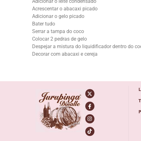
Adicionar o leite condensado
Acrescentar o abacaxi picado
Adicionar o gelo picado
Bater tudo
Serrar a tampa do coco
Colocar 2 pedras de gelo
Despejar a mistura do liquidificador dentro do co
Decorar com abacaxi e cereja