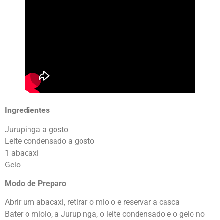
Ingredientes
Jurupinga a gosto
Leite condensado a gosto
1 abacaxi
Gelo
Modo de Preparo
Abrir um abacaxi, retirar o miolo e reservar a casca
Bater o miolo, a Jurupinga, o leite condensado e o gelo no