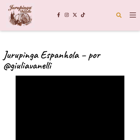
Jurupinga Espanhola – por
@giuliavanelli