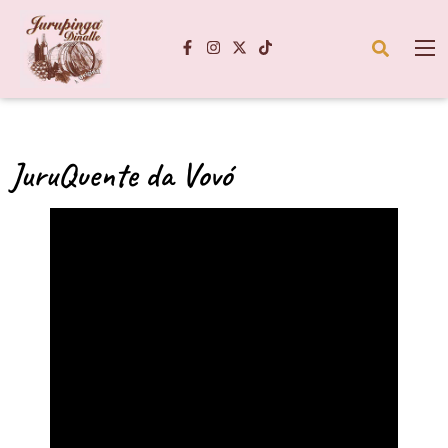
JuruQuente da Vovó